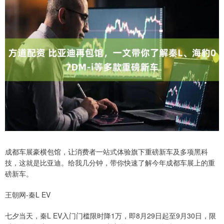
成都车展豪横包馆，让消费者一站式体验旗下重磅新车及多项黑科
技，这就是比亚迪。给我几分钟，带你快速了解今年成都车展上的重
磅新车。
王朝网-秦L EV
七夕当天，秦L EV入门门槛限时降1万，即8月29日起至9月30日，限