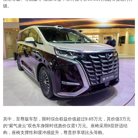
级。
其中，至尊版车型，限时综合权益价值超过9.65万元，其价值3万元
的“紫气凌云”双色车身限时优惠价仅需1万元。座椅采用9层舒适结
构，座椅支撑性和缓冲感提升，尊贵舒享堪比头等舱。