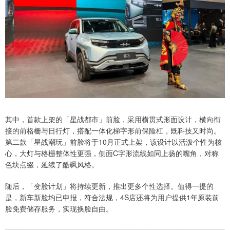
其中，首款上架的「星战都市」前脸，采用横贯式形面设计，横向衔
接的前格栅与日行灯，搭配一体化梯字形前保险杠，既科技又时尚。
第二款「星战潮玩」前脸将于10月正式上架，该设计以活泼个性为核
心，大灯与格栅整体性更强，侧面C字形流线如同上扬的嘴角，对称
色块点缀，延续了酷飒风格。
随后，「变脸计划」将持续更新，推出更多个性选择。值得一提的
是，新车新脸均已申报，符合法规，4S店还将为用户提供1年原装前
脸免费储存服务，实现换脸自由。