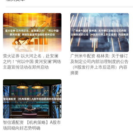
萤火证券 以大河之名，赴安澜
广州米牛配资 格林美: 关于修订
之约！“何以中国·黄河安澜”网络
及制定公司内部治理制度的公告
主题宣传活动在郑州启动
（H股发行并上市后适用）内容
摘要
智信通配资 【机构策略】A股市
场回稳向好态势明确