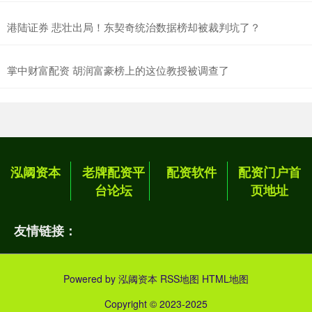
港陆证券 悲壮出局！东契奇统治数据榜却被裁判坑了？
掌中财富配资 胡润富豪榜上的这位教授被调查了
泓阈资本
老牌配资平
配资软件
配资门户首
台论坛
页地址
友情链接：
Powered by
泓阈资本
RSS地图
HTML地图
Copyright
© 2023-2025