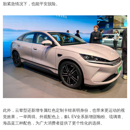
胎紧急情况下，也能平安脱险。
此外，云辇型还新增专属红色定制卡钳表明身份，也带来更运动的视
觉效果，一举两得。外观配色上，秦L EV全系新增甜釉粉、琉璃青、
海晶蓝三种配色，为广大消费者提供了更个性化的选择。