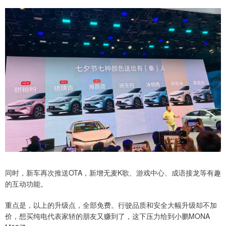
同时，新车再次推送OTA，新增无麦K歌、游戏中心、成语接龙等有趣
的互动功能。
重点是，以上的升级点，全部免费。行驶品质和安全大幅升级却不加
价，想买纯电代表家轿的朋友又赚到了，这下压力给到小鹏MONA