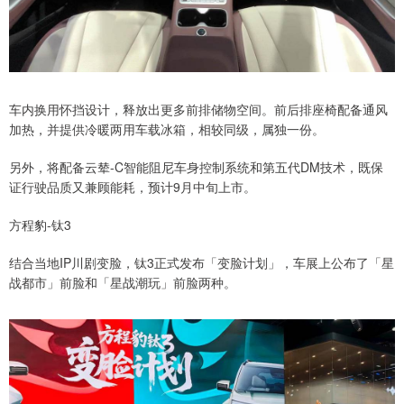
车内换用怀挡设计，释放出更多前排储物空间。前后排座椅配备通风
加热，并提供冷暖两用车载冰箱，相较同级，属独一份。
另外，将配备云辇-C智能阻尼车身控制系统和第五代DM技术，既保
证行驶品质又兼顾能耗，预计9月中旬上市。
方程豹-钛3
结合当地IP川剧变脸，钛3正式发布「变脸计划」，车展上公布了「星
战都市」前脸和「星战潮玩」前脸两种。