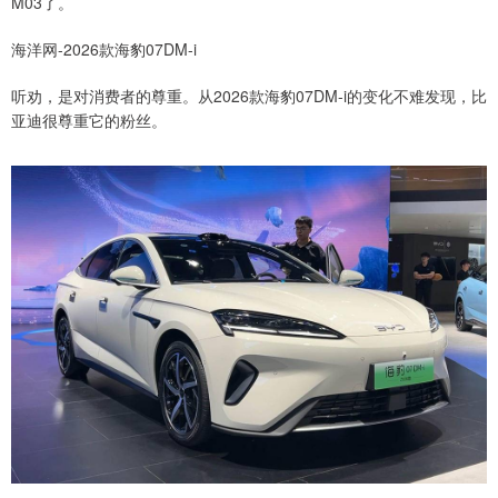
M03了。
海洋网-2026款海豹07DM-i
听劝，是对消费者的尊重。从2026款海豹07DM-i的变化不难发现，比
亚迪很尊重它的粉丝。