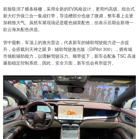
前脸取消了横条格栅，采用全新的EV风格设计，更简约高级。组合式
新大灯升级三合一集成灯带，导流槽部分也做了微调，整车看上去更
加精致大气。虽然车展现场还是暖色烟茶配色，但表示后期会新增一
款云海灰配色供选。
管中窥豹，车顶上的激光雷达，代表新车的辅助驾驶能力进一步提
升，会搭载到天神之眼 B - 辅助驾驶激光版（DiPilot 300），拥有城
市领航辅助能力，以缓解驾驶压力。顺带提下，新车会配备 TSC 高速
爆胎稳定控制系统，因此，安全方面，新车也会有所提升。