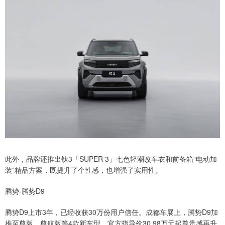
此外，品牌还推出钛3「SUPER 3」七色轻潮改车衣和前备箱“电动加
装”精品方案，既提升了个性感，也增强了实用性。
腾势-腾势D9
腾势D9上市3年，已经收获30万份用户信任。成都车展上，腾势D9加
推至尊版、尊航版等4款新车型，官方指导价30.98万元起尊贵感再升