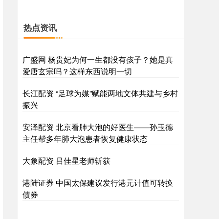
热点资讯
广盛网 杨贵妃为何一生都没有孩子？她是真
爱唐玄宗吗？这样东西说明一切
长江配资 “足球为媒”赋能两地文体共建与乡村
振兴
安泽配资 北京看肺大泡的好医生——孙玉德
主任帮多年肺大泡患者恢复健康状态
大象配资 吕佳星老师斩获
港陆证券 中国太保建议发行港元计值可转换
债券