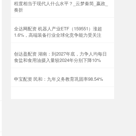
程度相当于现代人什么水平？_云梦秦简_嬴政_
奏折
全达网配资 机器人产业ETF（159551）涨超
1.6%，高端装备行业全球化竞争能力受关注
创达盈配资 湖南：到2027年底，力争人均每日
食盐和食用油摄入量较2024年分别下降10%
申宝配资 民和：九年义务教育巩固率98.54%