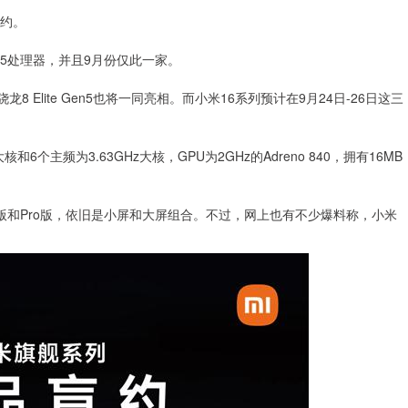
盲约。
en5处理器，并且9月份仅此一家。
 Elite Gen5也将一同亮相。而小米16系列预计在9月24日-26日这三
超大核和6个主频为3.63GHz大核，GPU为2GHz的Adreno 840，拥有16MB
版和Pro版，依旧是小屏和大屏组合。不过，网上也有不少爆料称，小米