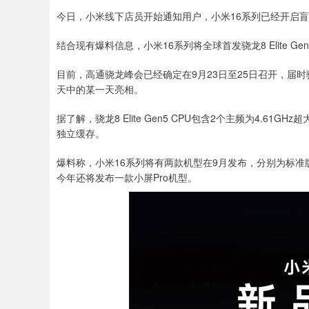
今日，小米线下店员开始通知用户，小米16系列已经开启
结合现有爆料信息，小米16系列将全球首发骁龙8 Elite G
目前，高通骁龙峰会已经确定在9月23日至25日召开，届时骁龙8
天中的某一天亮相。
据了解，骁龙8 Elite Gen5 CPU包含2个主频为4.61GHz
独立缓存。
爆料称，小米16系列将有两款机型在9月发布，分别为标准
今年还将发布一款小屏Pro机型。