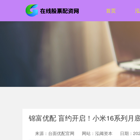
首页
泓
锦富优配 盲约开启！小米16系列月
来源：台面优配官网
网站：泓阈资本
日期：2025-