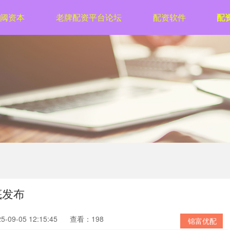
阈资本
老牌配资平台论坛
配资软件
配
底发布
09-05 12:15:45
查看：198
锦富优配