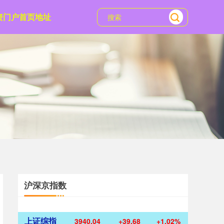
资门户首页地址
沪深京指数
上证综指
3940.04
+39.68
+1.02%