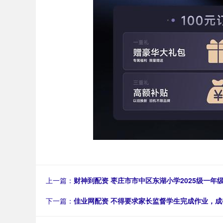
上一篇：
财神到配资 枣庄市市中区东湖小学2025级一年
下一篇：
佳业网配资 不得要求家长监督学生完成作业，