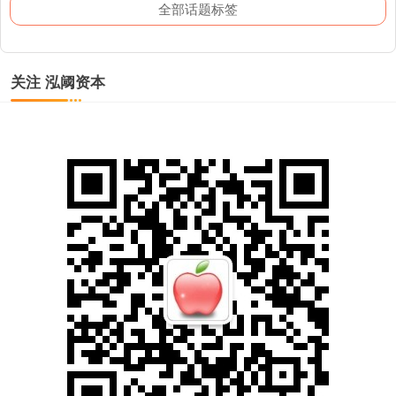
全部话题标签
关注 泓阈资本