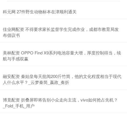
科元网 27件野生动物标本在津顺利通关
佳业网配资 不得要求家长监督学生完成作业，成都市教育局发
布倡议书
美林配资 OPPO Find X9系列电池容量大增，厚度控制得当，续
航与手感双赢
融安配资 秦始皇每天批阅200斤竹简，他的文化程度相当于现代
人什么水平？_云梦秦简_嬴政_奏折
博竟配资 折叠屏即将告别小众走向主流，vivo如何抢占先机？
_Fold_手机_用户