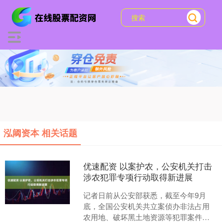
泓阈资本 相关话题
优速配资 以案护农，公安机关打击
涉农犯罪专项行动取得新进展
记者日前从公安部获悉，截至今年9月
底，全国公安机关共立案侦办非法占用
农用地、破坏黑土地资源等犯罪案件