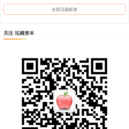
全部话题标签
关注 泓阈资本