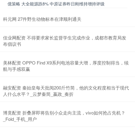
億策略 大全能源跌8% 中原证券昨日刚维持增持评级
科元网 27件野生动物标本在津顺利通关
佳业网配资 不得要求家长监督学生完成作业，成都市教育局发
布倡议书
美林配资 OPPO Find X9系列电池容量大增，厚度控制得当，续
航与手感双赢
融安配资 秦始皇每天批阅200斤竹简，他的文化程度相当于现代
人什么水平？_云梦秦简_嬴政_奏折
博竟配资 折叠屏即将告别小众走向主流，vivo如何抢占先机？
_Fold_手机_用户