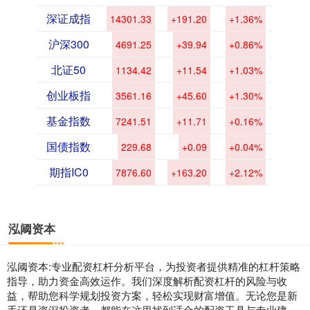
深证成指
14301.33
+191.20
+1.36%
沪深300
4691.25
+39.94
+0.86%
北证50
1134.42
+11.54
+1.03%
创业板指
3561.16
+45.60
+1.30%
基金指数
7241.51
+11.71
+0.16%
国债指数
229.68
+0.09
+0.04%
期指IC0
7876.60
+163.20
+2.12%
泓阈资本
泓阈资本:专业配资杠杆分析平台，为投资者提供精准的杠杆策略
指导，助力资金高效运作。我们深度解析配资杠杆的风险与收
益，帮助您科学规划投资方案，轻松实现财富增值。无论您是新
手还是资深投资者，都能在这里找到适合的配资工具与专业建